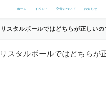
ホーム
イベント
空音について
お知らせ
クリスタルボールではどちらが正しいの
リスタルボールではどちらが