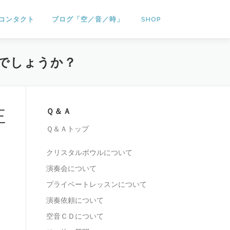
コンタクト
ブログ「空／音／時」
SHOP
でしょうか？
正
Ｑ＆Ａ
Ｑ＆Ａトップ
クリスタルボウルについて
演奏会について
プライベートレッスンについて
演奏依頼について
空音ＣＤについて