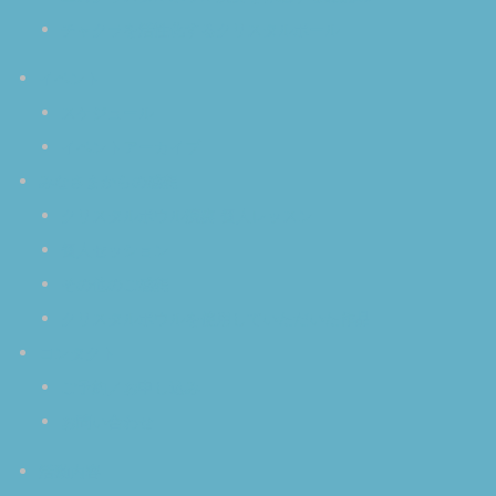
チャクラを活性化するクリスタルボール
イベント
スケジュール
イベントアーカイブ
みなさまからの感想
クリスタルボウル演奏 個人レッスン
個人セッション
その他のご感想
クリスタルボウルを使用していただいた作品
コンタクト
ご予約／お申し込み
お問い合わせ
活動内容