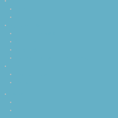
イベント
スケジュール
イベントアーカイブ
みなさまからの感想
クリスタルボウル演奏 個人レッスン
個人セッション
その他のご感想
クリスタルボウルを使用していただいた作品
コンタクト
ご予約／お申し込み
お問い合わせ
活動内容
セッション
ライブ