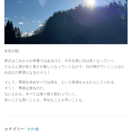
冬至の朝。
寒さはこれからが本番ではあるけど、今日を境に日は長くなっていく。
どんどん昼が短く寒さが厳しくなっていくなかで、日が伸びていくことはど
れほどの希望となるだろう！
そして、季節を含めすべては巡る、という実感をももたらしてくれる。
そう！ 季節は巡るのだ。
なにもかも、すべては巡り移り変わっていく。
良いことも悪いことも、幸せなことも辛いことも。
カテゴリー:
その他