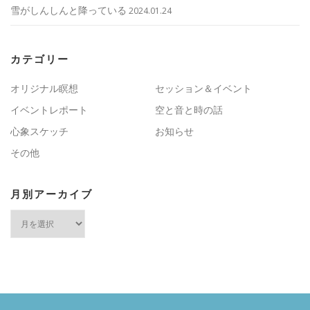
雪がしんしんと降っている
2024.01.24
カテゴリー
オリジナル瞑想
セッション＆イベント
イベントレポート
空と音と時の話
心象スケッチ
お知らせ
その他
月別アーカイブ
月
別
ア
ー
カ
イ
ブ