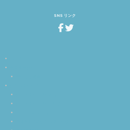
SNS リンク
ホーム
空音オラクル
使い方は簡単
クリスタルボウル
クリスタルボウルとは
クリスタルボウル・サウンド
マレットの扱い方
楽器としてのクリスタルボウル