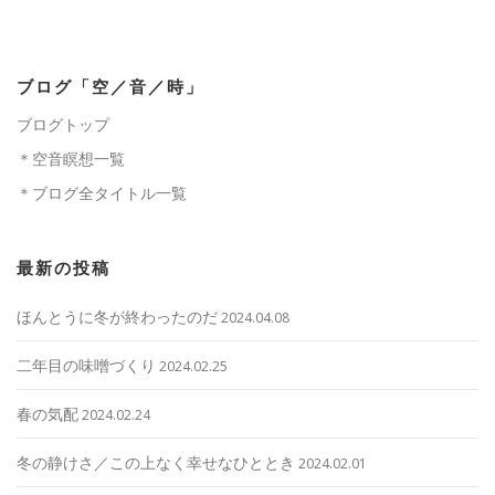
ブログ「空／音／時」
ブログトップ
＊空音瞑想一覧
＊ブログ全タイトル一覧
最新の投稿
ほんとうに冬が終わったのだ
2024.04.08
二年目の味噌づくり
2024.02.25
春の気配
2024.02.24
冬の静けさ／この上なく幸せなひととき
2024.02.01