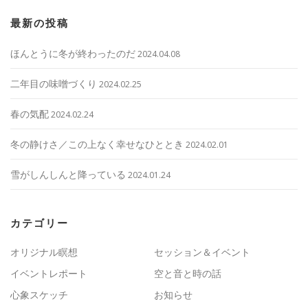
最新の投稿
ほんとうに冬が終わったのだ
2024.04.08
二年目の味噌づくり
2024.02.25
春の気配
2024.02.24
冬の静けさ／この上なく幸せなひととき
2024.02.01
雪がしんしんと降っている
2024.01.24
カテゴリー
オリジナル瞑想
セッション＆イベント
イベントレポート
空と音と時の話
心象スケッチ
お知らせ