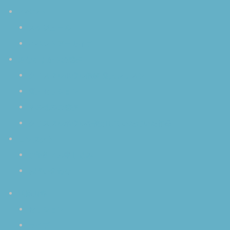
イベント
スケジュール
イベントアーカイブ
みなさまからの感想
クリスタルボウル演奏 個人レッスン
個人セッション
その他のご感想
クリスタルボウルを使用していただいた作品
コンタクト
ご予約／お申し込み
お問い合わせ
活動内容
セッション
ライブ