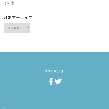
その他
月別アーカイブ
月
別
ア
ー
カ
イ
ブ
SNS リンク
ホーム