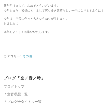
新年明けまして、おめでとうございます。
今年もまた、皆様にとりまして実り多き素晴らしい一年になりますように！
今年は、空音に色々と大きなうねりが生じます。
お楽しみに！
本年もよろしくお願いいたします。
カテゴリー:
その他
ブログ「空／音／時」
ブログトップ
＊空音瞑想一覧
＊ブログ全タイトル一覧