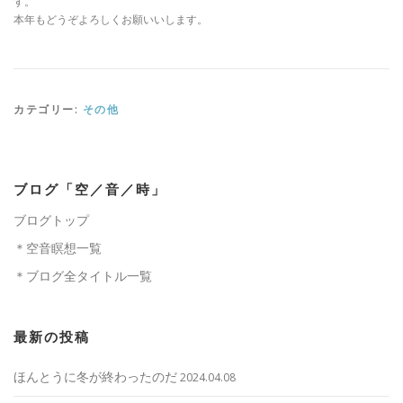
す。
本年もどうぞよろしくお願いいします。
カテゴリー:
その他
ブログ「空／音／時」
ブログトップ
＊空音瞑想一覧
＊ブログ全タイトル一覧
最新の投稿
ほんとうに冬が終わったのだ
2024.04.08