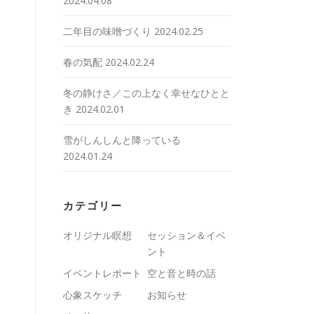
2024.04.08
二年目の味噌づくり
2024.02.25
春の気配
2024.02.24
冬の静けさ／この上なく幸せなひとと
き
2024.02.01
雪がしんしんと降っている
2024.01.24
カテゴリー
オリジナル瞑想
セッション＆イベ
ント
イベントレポート
空と音と時の話
心象スケッチ
お知らせ