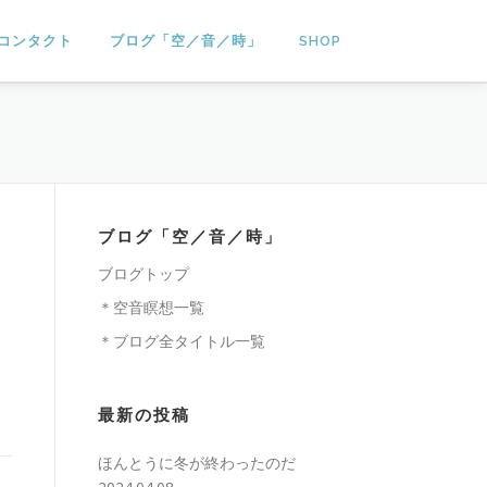
コンタクト
ブログ「空／音／時」
SHOP
ブログ「空／音／時」
ブログトップ
＊空音瞑想一覧
＊ブログ全タイトル一覧
最新の投稿
ほんとうに冬が終わったのだ