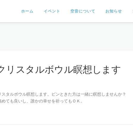
ホーム
イベント
空音について
お知らせ
クリスタルボウル瞑想します
リスタルボウル瞑想します。ピンときた方は一緒に瞑想しませんか？
鎮めても良いし、誰かの幸せを祈ってもＯＫ。