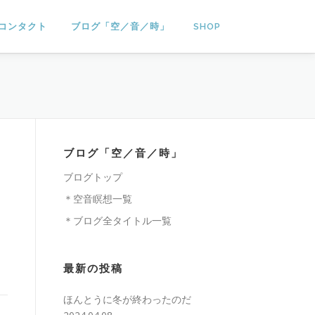
コンタクト
ブログ「空／音／時」
SHOP
ブログ「空／音／時」
ブログトップ
＊空音瞑想一覧
＊ブログ全タイトル一覧
最新の投稿
ほんとうに冬が終わったのだ