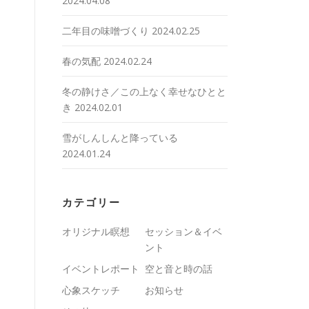
2024.04.08
二年目の味噌づくり
2024.02.25
春の気配
2024.02.24
冬の静けさ／この上なく幸せなひとと
き
2024.02.01
雪がしんしんと降っている
2024.01.24
カテゴリー
オリジナル瞑想
セッション＆イベ
ント
イベントレポート
空と音と時の話
心象スケッチ
お知らせ