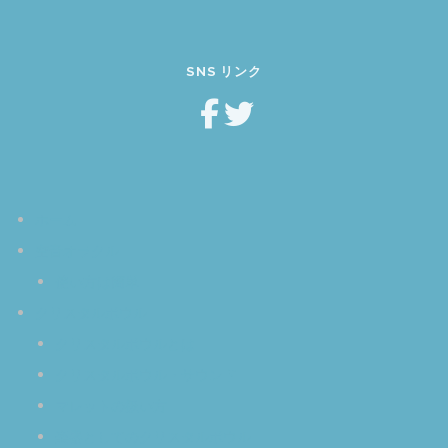
SNS リンク
ホーム
空音オラクル
使い方は簡単
クリスタルボウル
クリスタルボウルとは
クリスタルボウル・サウンド
マレットの扱い方
楽器としてのクリスタルボウル