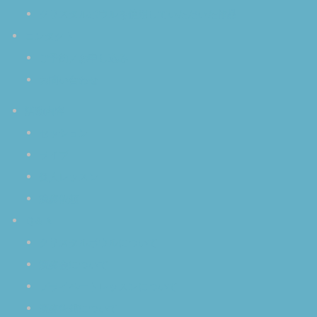
クリスタルボウルを使用していただいた作品
コンタクト
ご予約／お申し込み
お問い合わせ
活動内容
セッション
ライブ
個人レッスン
演奏依頼
Ｑ＆Ａ
クリスタルボウルについて
演奏会について
プライベートレッスンについて
演奏依頼について