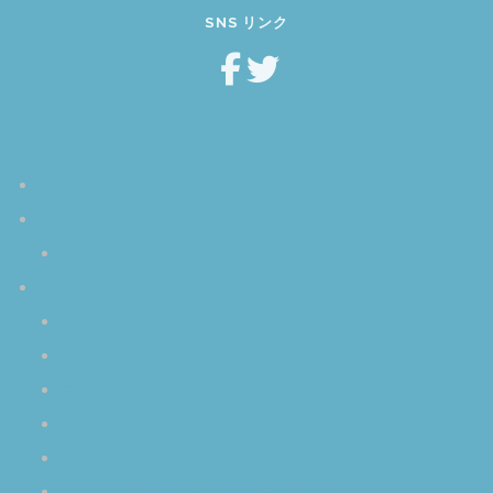
SNS リンク
ホーム
空音オラクル
使い方は簡単
クリスタルボウル
クリスタルボウルとは
クリスタルボウル・サウンド
マレットの扱い方
楽器としてのクリスタルボウル
音と脳の関係
クリスタルボウルでグラウンディング