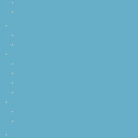
生のクリスタルボウル演奏を体感する醍醐味
チャクラを活性化するクリスタルボール
イベント
スケジュール
イベントアーカイブ
みなさまからの感想
クリスタルボウル演奏 個人レッスン
個人セッション
その他のご感想
クリスタルボウルを使用していただいた作品
コンタクト
ご予約／お申し込み
お問い合わせ
活動内容