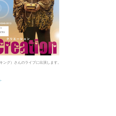
タナ・キング）さんのライブに出演します。
。
＞