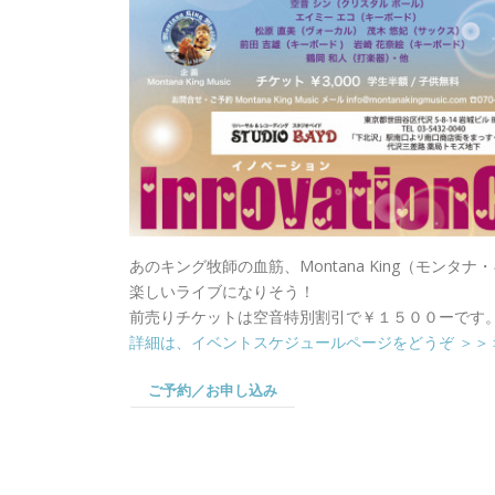
あのキング牧師の血筋、Montana King（モン
楽しいライブになりそう！
前売りチケットは空音特別割引で￥１５００ーです
詳細は、イベントスケジュールページをどうぞ ＞＞
ご予約／お申し込み