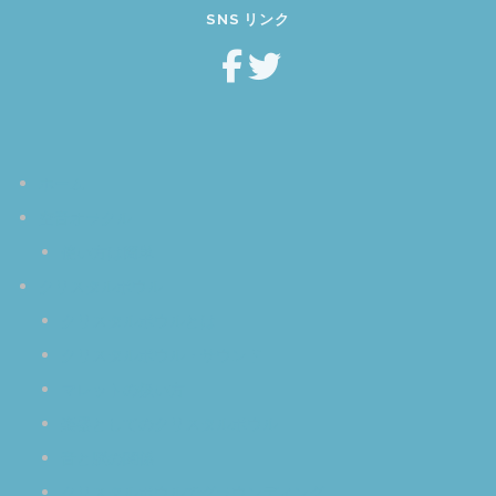
SNS リンク
ホーム
空音オラクル
使い方は簡単
クリスタルボウル
クリスタルボウルとは
クリスタルボウル・サウンド
マレットの扱い方
楽器としてのクリスタルボウル
音と脳の関係
クリスタルボウルでグラウンディング