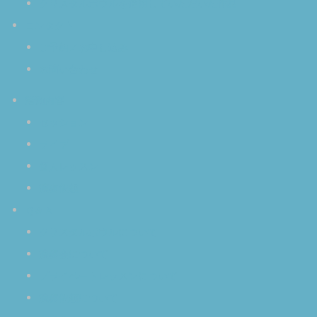
クリスタルボウルを使用していただいた作品
コンタクト
ご予約／お申し込み
お問い合わせ
活動内容
セッション
ライブ
個人レッスン
演奏依頼
Ｑ＆Ａ
クリスタルボウルについて
演奏会について
プライベートレッスンについて
演奏依頼について