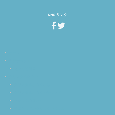
SNS リンク
ホーム
空音オラクル
使い方は簡単
クリスタルボウル
クリスタルボウルとは
クリスタルボウル・サウンド
マレットの扱い方
楽器としてのクリスタルボウル