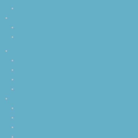
クリスタルボウルを使用していただいた作品
コンタクト
ご予約／お申し込み
お問い合わせ
活動内容
セッション
ライブ
個人レッスン
演奏依頼
Ｑ＆Ａ
クリスタルボウルについて
演奏会について
プライベートレッスンについて
演奏依頼について