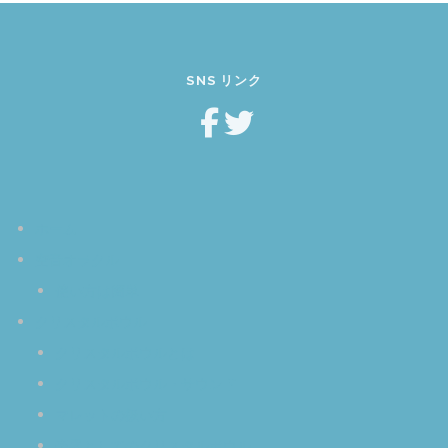
SNS リンク
ホーム
空音オラクル
使い方は簡単
クリスタルボウル
クリスタルボウルとは
クリスタルボウル・サウンド
マレットの扱い方
楽器としてのクリスタルボウル