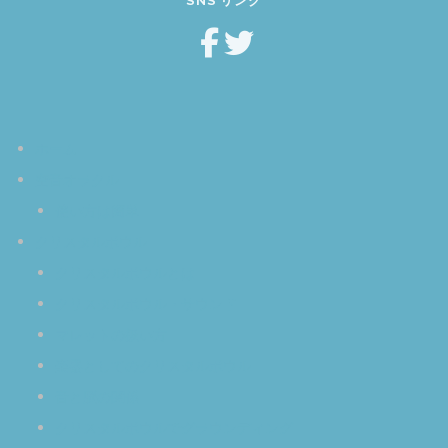
SNS リンク
ホーム
空音オラクル
使い方は簡単
クリスタルボウル
クリスタルボウルとは
クリスタルボウル・サウンド
マレットの扱い方
楽器としてのクリスタルボウル
音と脳の関係
クリスタルボウルでグラウンディング