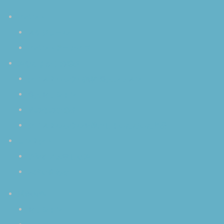
イベント
スケジュール
イベントアーカイブ
みなさまからの感想
クリスタルボウル演奏 個人レッスン
個人セッション
その他のご感想
クリスタルボウルを使用していただいた作品
コンタクト
ご予約／お申し込み
お問い合わせ
活動内容
セッション