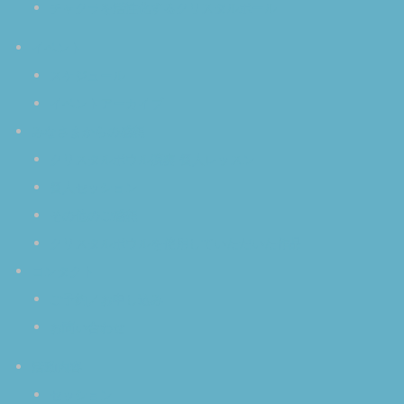
チャクラを活性化するクリスタルボール
イベント
スケジュール
イベントアーカイブ
みなさまからの感想
クリスタルボウル演奏 個人レッスン
個人セッション
その他のご感想
クリスタルボウルを使用していただいた作品
コンタクト
ご予約／お申し込み
お問い合わせ
活動内容
セッション