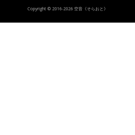
Copyright © 2016-2026 空音《そらおと》