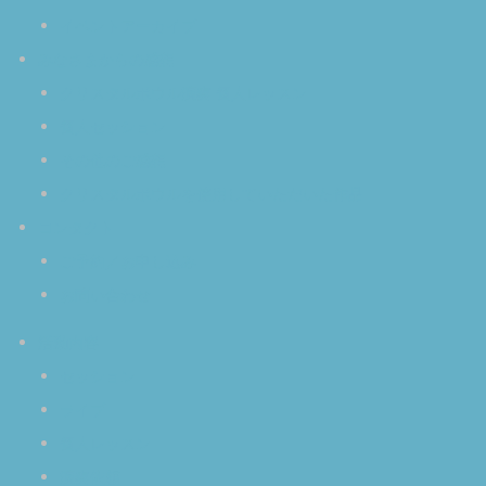
イベントアーカイブ
みなさまからの感想
クリスタルボウル演奏 個人レッスン
個人セッション
その他のご感想
クリスタルボウルを使用していただいた作品
コンタクト
ご予約／お申し込み
お問い合わせ
活動内容
セッション
ライブ
個人レッスン
演奏依頼