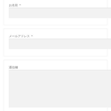
お名前
＊
メールアドレス
＊
通信欄